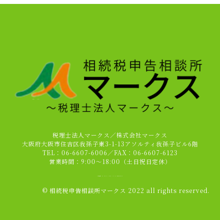
税理士法人マークス／株式会社マークス
大阪府大阪市住吉区我孫子東3-1-13アソルティ我孫子ビル6階
TEL：06-6607-6006／FAX：06-6607-6123
営業時間：9:00～18:00（土日祝日定休）
会社概要
｜
プライバシーポリシー
｜
お問い合わせ
© 相続税申告相談所マークス 2022 all rights reserved.