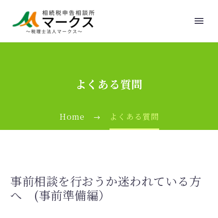
よくある質問
Home
よくある質問
事前相談を行おうか迷われている方
へ (事前準備編）